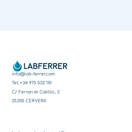
info@lab-ferrer.com
Tel:
+34 973 532 110
C/ Ferran el Catòlic, 3
25200 CERVERA