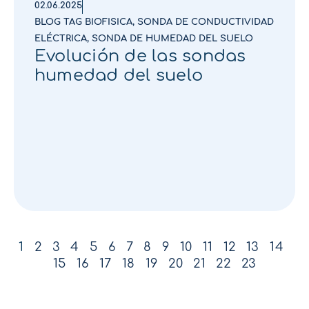
02.06.2025
BLOG TAG BIOFISICA
,
SONDA DE CONDUCTIVIDAD
ELÉCTRICA
,
SONDA DE HUMEDAD DEL SUELO
Evolución de las sondas
humedad del suelo
1
2
3
4
5
6
7
8
9
10
11
12
13
14
15
16
17
18
19
20
21
22
23