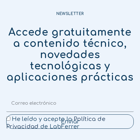
NEWSLETTER
Accede gratuitamente
a contenido técnico,
novedades
tecnológicas y
aplicaciones prácticas
He leído y acepto la
Política de
Enviar
Privacidad
de LabFerrer