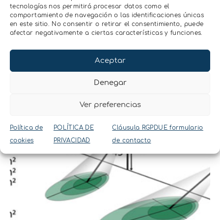
tecnologías nos permitirá procesar datos como el
comportamiento de navegación o las identificaciones únicas
en este sitio. No consentir o retirar el consentimiento, puede
afectar negativamente a ciertas características y funciones.
Aceptar
Denegar
Ver preferencias
Política de
POLÍTICA DE
Cláusula RGPDUE formulario
cookies
PRIVACIDAD
de contacto