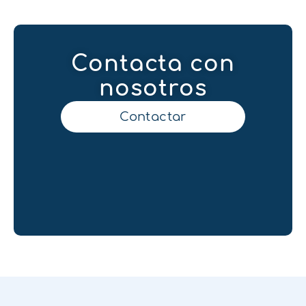
Contacta con
nosotros
Contactar