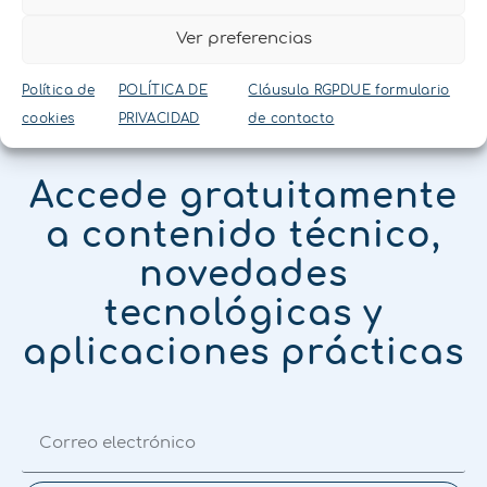
Ver preferencias
Política de
POLÍTICA DE
Cláusula RGPDUE formulario
cookies
PRIVACIDAD
de contacto
NEWSLETTER
Accede gratuitamente
a contenido técnico,
novedades
tecnológicas y
aplicaciones prácticas