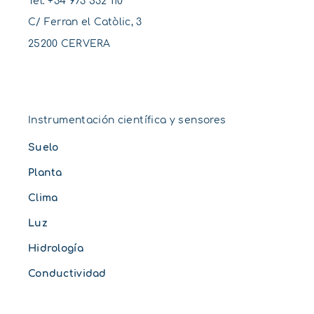
Tel:
+34 973 532 110
C/ Ferran el Catòlic, 3
25200 CERVERA
Instrumentación científica y sensores
Suelo
Planta
Clima
Luz
Hidrología
Conductividad