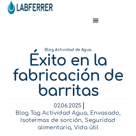
Blog Actividad de Agua
Éxito en la
fabricación de
barritas
02.06.2025
Blog Tag Actividad Agua
,
Envasado
,
Isotermas de sorción
,
Seguridad
alimentaria
,
Vida útil