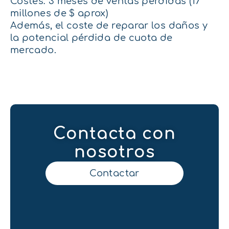
Costes: 3 meses de ventas perdidas (17
millones de $ aprox)
Además, el coste de reparar los daños y
la potencial pérdida de cuota de
mercado.
Contacta con
nosotros
Contactar