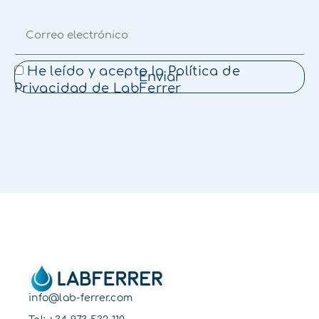
He leído y acepto la
Política de
Enviar
Privacidad
de LabFerrer
info@lab-ferrer.com