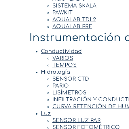
SISTEMA SKALA
PAWKIT
AQUALAB TDL2
AQUALAB PRE
Instrumentación c
Conductividad
VARIOS
TEMPOS
Hidrología
SENSOR CTD
PARIO
LISÍMETROS
INFILTRACIÓN Y CONDUCT
CURVA RETENCIÓN DE HU
Luz
SENSOR LUZ PAR
SENSOR FOTOMÉTRICO