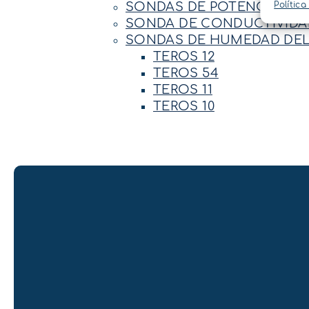
SONDAS DE POTENCIAL HÍ
Política
SONDA DE CONDUCTIVIDAD
SONDAS DE HUMEDAD DEL
TEROS 12
TEROS 54
TEROS 11
TEROS 10