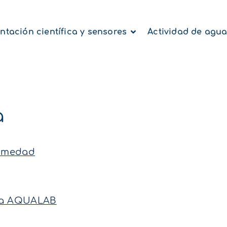
ntación científica y sensores
Actividad de agu
a
Humedad
gua AQUALAB