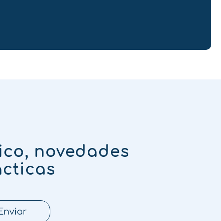
ico, novedades
ácticas
Enviar