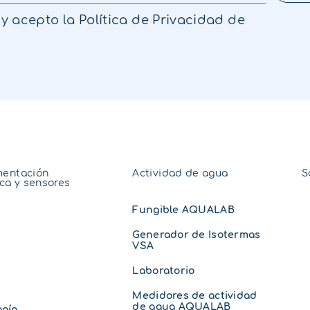
 y acepto la
Política de Privacidad
de
mentación
Actividad de agua
S
ica y sensores
Fungible AQUALAB
Generador de Isotermas
VSA
Laboratorio
Medidores de actividad
de agua AQUALAB
ogía