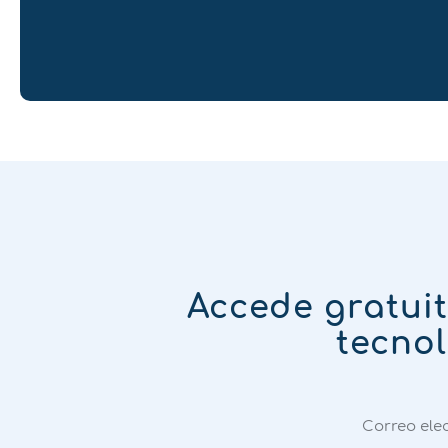
Accede gratui
tecnol