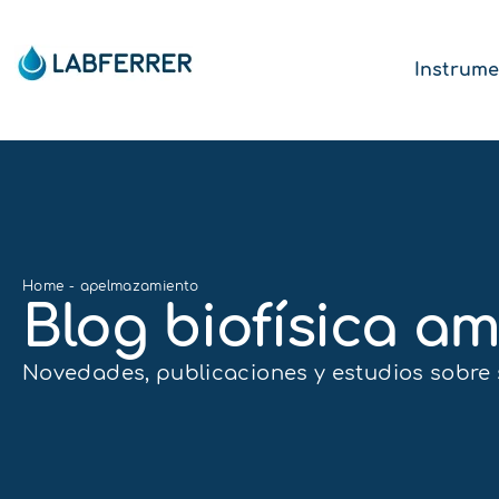
Instrume
Home
-
apelmazamiento
Blog biofísica am
Novedades, publicaciones y estudios sobre s