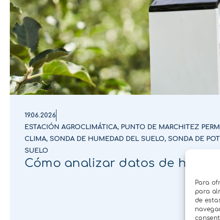
19.06.2026
ESTACIÓN AGROCLIMÁTICA
,
PUNTO DE MARCHITEZ PER
CLIMA
,
SONDA DE HUMEDAD DEL SUELO
,
SONDA DE POT
SUELO
Cómo analizar datos de humed
Para of
para al
de esta
navegaci
consent