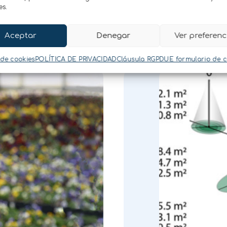
es.
Aceptar
Denegar
Ver preferenc
 de cookies
POLÍTICA DE PRIVACIDAD
Cláusula RGPDUE formulario de 