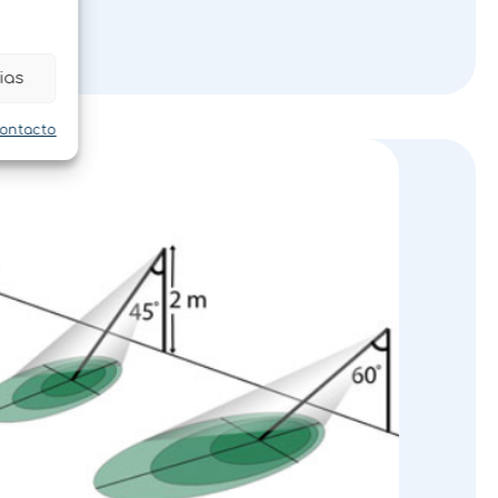
ias
contacto