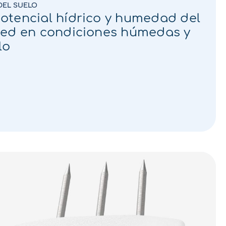
DEL SUELO
otencial hídrico y humedad del
ped en condiciones húmedas y
lo