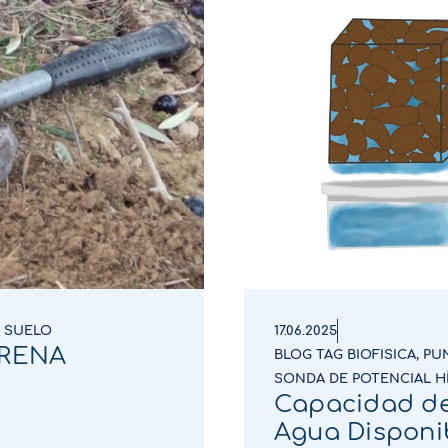
 SUELO
17.06.2025
SERENA
BLOG TAG BIOFISICA
,
PU
SONDA DE POTENCIAL H
Capacidad de
Agua Disponib