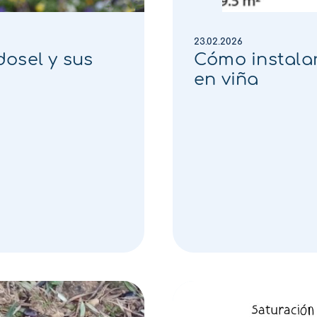
23.02.2026
osel y sus
Cómo instalar
en viña