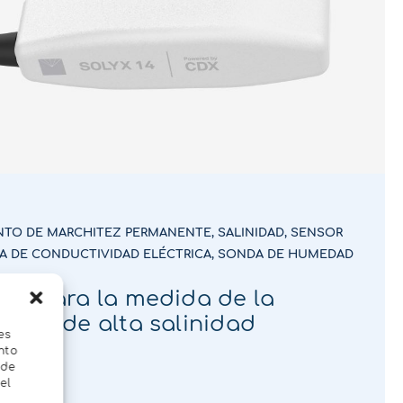
NTO DE MARCHITEZ PERMANENTE
,
SALINIDAD
,
SENSOR
A DE CONDUCTIVIDAD ELÉCTRICA
,
SONDA DE HUMEDAD
14 para la medida de la
uelo de alta salinidad
es
nto
 de
el