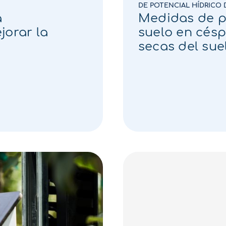
DE POTENCIAL HÍDRICO 
a
Medidas de p
jorar la
suelo en cés
secas del sue