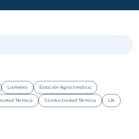
Lisímetro
Estación Agroclimática
tividad Térmica
Conductividad Térmica
LAI