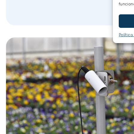
funcion
Política