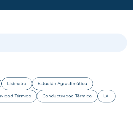
Lisímetro
Estación Agroclimática
tividad Térmica
Conductividad Térmica
LAI