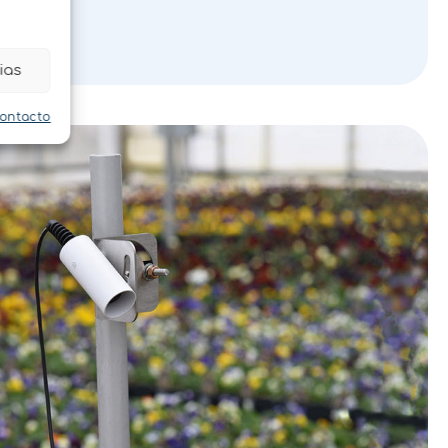
ias
contacto