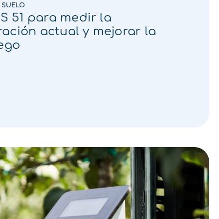
L SUELO
 51 para medir la
ación actual y mejorar la
iego