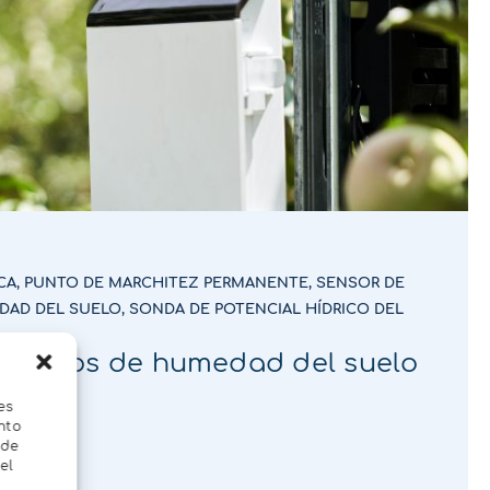
CA
,
PUNTO DE MARCHITEZ PERMANENTE
,
SENSOR DE
DAD DEL SUELO
,
SONDA DE POTENCIAL HÍDRICO DEL
r datos de humedad del suelo
es
nto
 de
el