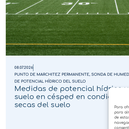
08.07.2026
PUNTO DE MARCHITEZ PERMANENTE
,
SONDA DE HUMED
DE POTENCIAL HÍDRICO DEL SUELO
Medidas de potencial hídrico 
suelo en césped en condicion
secas del suelo
Para of
para al
de esta
navegaci
consent