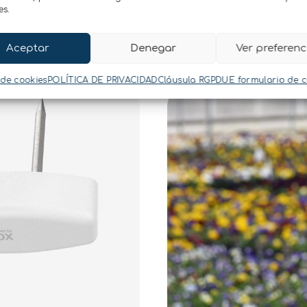
es.
Aceptar
Denegar
Ver preferenc
 de cookies
POLÍTICA DE PRIVACIDAD
Cláusula RGPDUE formulario de 