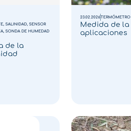
23.02.2026
TERMÓMETRO 
Medida de la 
TE
,
SALINIDAD
,
SENSOR
aplicaciones
CA
,
SONDA DE HUMEDAD
 de la
nidad