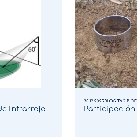
30.12.2025
BLOG TAG BIOF
e Infrarrojo
Participación