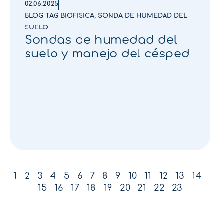
02.06.2025
BLOG TAG BIOFISICA
,
SONDA DE HUMEDAD DEL
SUELO
Sondas de humedad del
suelo y manejo del césped
1
2
3
4
5
6
7
8
9
10
11
12
13
14
15
16
17
18
19
20
21
22
23