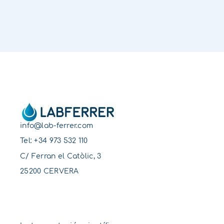
info@lab-ferrer.com
Tel:
+34 973 532 110
C/ Ferran el Catòlic, 3
25200 CERVERA