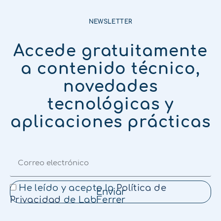
NEWSLETTER
Accede gratuitamente
a contenido técnico,
novedades
tecnológicas y
aplicaciones prácticas
He leído y acepto la
Política de
Enviar
Privacidad
de LabFerrer