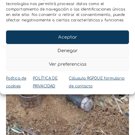
tecnologías nos permitirá procesar datos como el
comportamiento de navegación o las identificaciones únicas
en este sitio. No consentir o retirar el consentimiento, puede
afectar negativamente a ciertas características y funciones.
Aceptar
Denegar
Ver preferencias
Política de
POLÍTICA DE
Cláusula RGPDUE formulario
cookies
PRIVACIDAD
de contacto