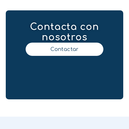
Contacta con
nosotros
Contactar